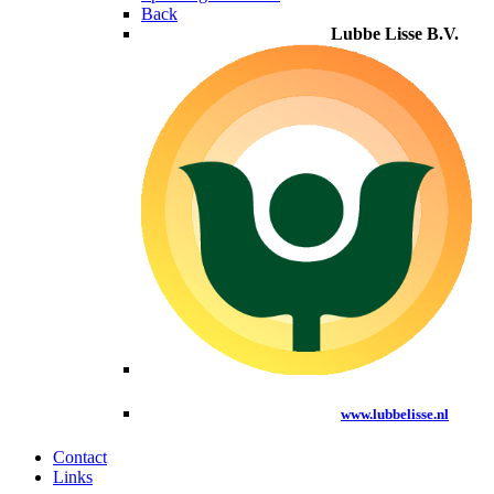
Back
Lubbe Lisse B.V.
www.lubbelisse.nl
Contact
Links