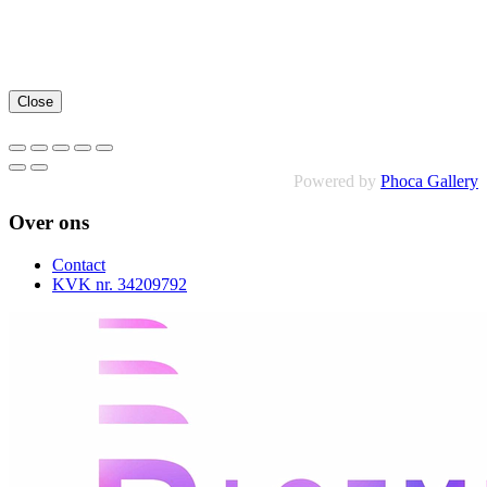
Close
Powered by
Phoca Gallery
Over ons
Contact
KVK nr. 34209792