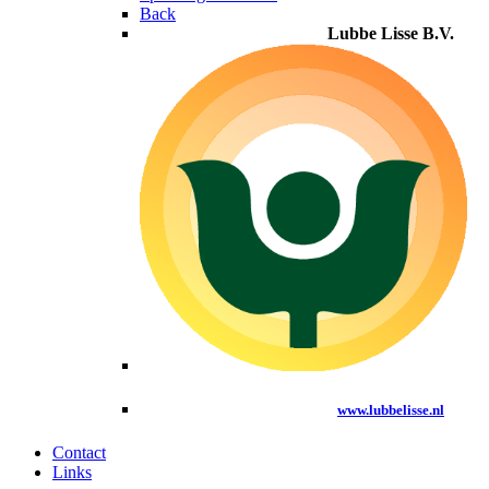
Back
Lubbe Lisse B.V.
www.lubbelisse.nl
Contact
Links