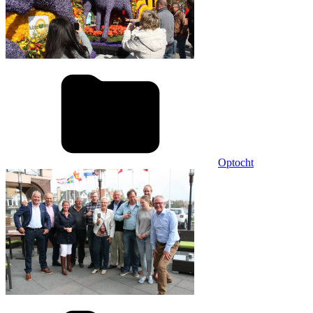
Optocht