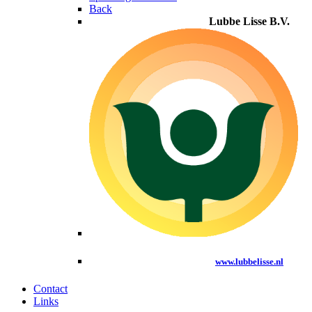
Back
Lubbe Lisse B.V.
www.lubbelisse.nl
Contact
Links