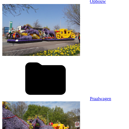
Opbouw
Praalwagen