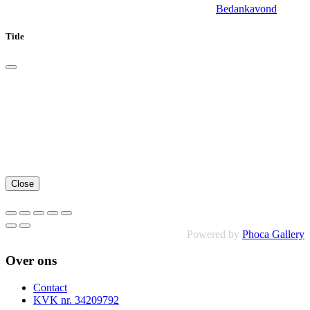
Bedankavond
Title
Close
Powered by
Phoca Gallery
Over ons
Contact
KVK nr. 34209792