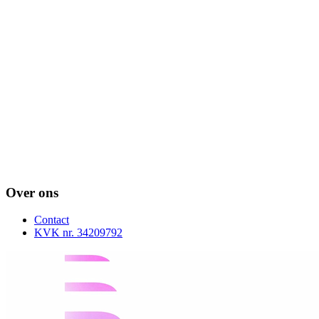
Over ons
Contact
KVK nr. 34209792