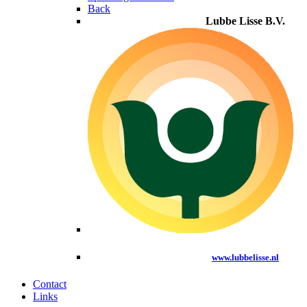
Back
Lubbe Lisse B.V.
www.lubbelisse.nl
Contact
Links